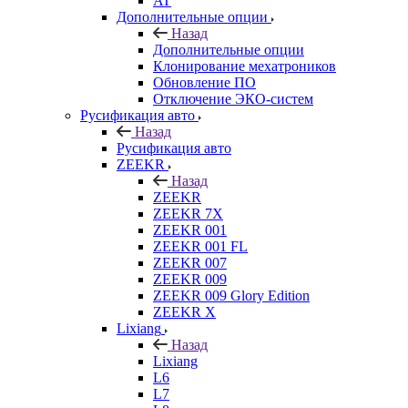
AT
Дополнительные опции
Назад
Дополнительные опции
Клонирование мехатроников
Обновление ПО
Отключение ЭКО-систем
Русификация авто
Назад
Русификация авто
ZEEKR
Назад
ZEEKR
ZEEKR 7X
ZEEKR 001
ZEEKR 001 FL
ZEEKR 007
ZEEKR 009
ZEEKR 009 Glory Edition
ZEEKR X
Lixiang
Назад
Lixiang
L6
L7