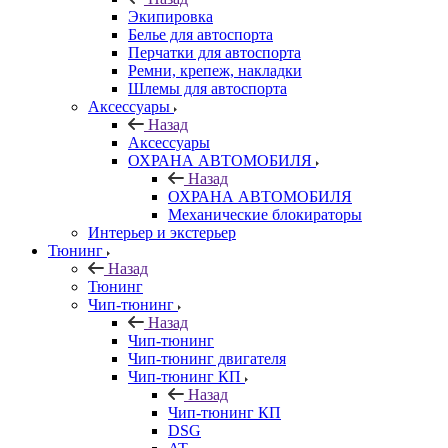
Экипировка
Белье для автоспорта
Перчатки для автоспорта
Ремни, крепеж, накладки
Шлемы для автоспорта
Аксессуары
Назад
Аксессуары
ОХРАНА АВТОМОБИЛЯ
Назад
ОХРАНА АВТОМОБИЛЯ
Механические блокираторы
Интерьер и экстерьер
Тюнинг
Назад
Тюнинг
Чип-тюнинг
Назад
Чип-тюнинг
Чип-тюнинг двигателя
Чип-тюнинг КП
Назад
Чип-тюнинг КП
DSG