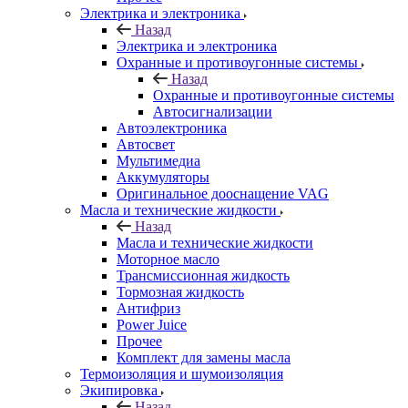
Электрика и электроника
Назад
Электрика и электроника
Охранные и противоугонные системы
Назад
Охранные и противоугонные системы
Автосигнализации
Автоэлектроника
Автосвет
Мультимедиа
Аккумуляторы
Оригинальное дооснащение VAG
Масла и технические жидкости
Назад
Масла и технические жидкости
Моторное масло
Трансмиссионная жидкость
Тормозная жидкость
Антифриз
Power Juice
Прочее
Комплект для замены масла
Термоизоляция и шумоизоляция
Экипировка
Назад