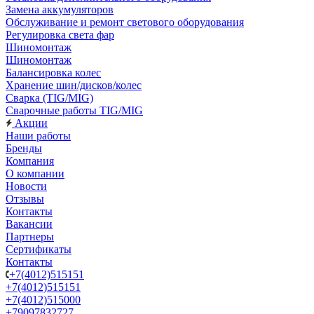
Замена аккумуляторов
Обслуживание и ремонт светового оборудования
Регулировка света фар
Шиномонтаж
Шиномонтаж
Балансировка колес
Хранение шин/дисков/колес
Сварка (TIG/MIG)
Сварочные работы TIG/MIG
Акции
Наши работы
Бренды
Компания
О компании
Новости
Отзывы
Контакты
Вакансии
Партнеры
Сертификаты
Контакты
+7(4012)515151
+7(4012)515151
+7(4012)515000
+79097832727