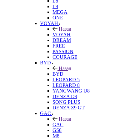
L8
L9
MEGA
ONE
VOYAH
Назад
VOYAH
DREAM
FREE
PASSION
COURAGE
BYD
Назад
BYD
LEOPARD 5
LEOPARD 8
YANGWANG U8
DENZA D9
SONG PLUS
DENZA Z9 GT
GAC
Назад
GAC
GS8
M8