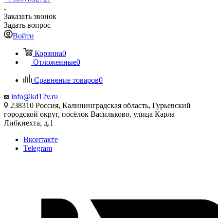
Заказать звонок
Задать вопрос
Войти
Корзина
0
Отложенные
0
Сравнение товаров
0
info@kd12v.ru
238310 Россия, Калининградская область, Гурьевский
городской округ, посёлок Васильково, улица Карла
Либкнехта, д.1
Вконтакте
Telegram