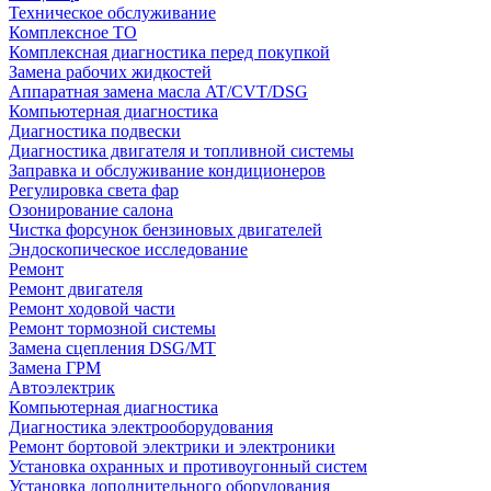
Техническое обслуживание
Комплексное ТО
Комплексная диагностика перед покупкой
Замена рабочих жидкостей
Аппаратная замена масла AT/CVT/DSG
Компьютерная диагностика
Диагностика подвески
Диагностика двигателя и топливной системы
Заправка и обслуживание кондиционеров
Регулировка света фар
Озонирование салона
Чистка форсунок бензиновых двигателей
Эндоскопическое исследование
Ремонт
Ремонт двигателя
Ремонт ходовой части
Ремонт тормозной системы
Замена сцепления DSG/MT
Замена ГРМ
Автоэлектрик
Компьютерная диагностика
Диагностика электрооборудования
Ремонт бортовой электрики и электроники
Установка охранных и противоугонный систем
Установка дополнительного оборудования