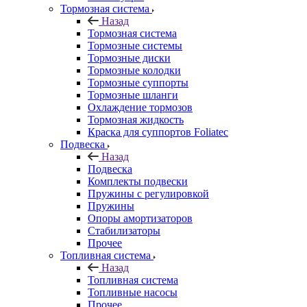
Тормозная система
Назад
Тормозная система
Тормозные системы
Тормозные диски
Тормозные колодки
Тормозные суппорты
Тормозные шланги
Охлаждение тормозов
Тормозная жидкость
Краска для суппортов Foliatec
Подвеска
Назад
Подвеска
Комплекты подвески
Пружины с регулировкой
Пружины
Опоры амортизаторов
Стабилизаторы
Прочее
Топливная система
Назад
Топливная система
Топливные насосы
Прочее