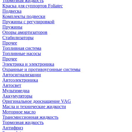
Тормозная жидкость
Краска для суппортов Foliatec
Подвеска
Комплекты подвески
Пружины с регулировкой
Пружины
Опоры амортизаторов
Стабилизаторы
Прочее
Топливная система
Топливные насосы
Прочее
Электрика и электроника
Охранные и противоугонные системы
Автосигнализации
Автоэлектроника
Автосвет
Мультимедиа
Аккумуляторы
Оригинальное дооснащение VAG
Масла и технические жидкости
Моторное масло
Трансмиссионная жидкость
Тормозная жидкость
Антифриз