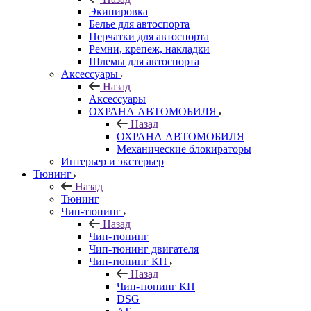
Экипировка
Белье для автоспорта
Перчатки для автоспорта
Ремни, крепеж, накладки
Шлемы для автоспорта
Аксессуары
Назад
Аксессуары
ОХРАНА АВТОМОБИЛЯ
Назад
ОХРАНА АВТОМОБИЛЯ
Механические блокираторы
Интерьер и экстерьер
Тюнинг
Назад
Тюнинг
Чип-тюнинг
Назад
Чип-тюнинг
Чип-тюнинг двигателя
Чип-тюнинг КП
Назад
Чип-тюнинг КП
DSG