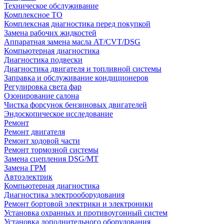
Техническое обслуживание
Комплексное ТО
Комплексная диагностика перед покупкой
Замена рабочих жидкостей
Аппаратная замена масла AT/CVT/DSG
Компьютерная диагностика
Диагностика подвески
Диагностика двигателя и топливной системы
Заправка и обслуживание кондиционеров
Регулировка света фар
Озонирование салона
Чистка форсунок бензиновых двигателей
Эндоскопическое исследование
Ремонт
Ремонт двигателя
Ремонт ходовой части
Ремонт тормозной системы
Замена сцепления DSG/MT
Замена ГРМ
Автоэлектрик
Компьютерная диагностика
Диагностика электрооборудования
Ремонт бортовой электрики и электроники
Установка охранных и противоугонный систем
Установка дополнительного оборудования