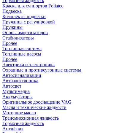
Тормозная жидкость
Краска для суппортов Foliatec
Подвеска
Комплекты подвески
Пружины с регулировкой
Пружины
Опоры амортизаторов
Стабилизаторы
Прочее
Топливная система
Топливные насосы
Прочее
Электрика и электроника
Охранные и противоугонные системы
Автосигнализации
Автоэлектроника
Автосвет
Мультимедиа
Аккумуляторы
Оригинальное дооснащение VAG
Масла и технические жидкости
Моторное масло
Трансмиссионная жидкость
Тормозная жидкость
Антифриз