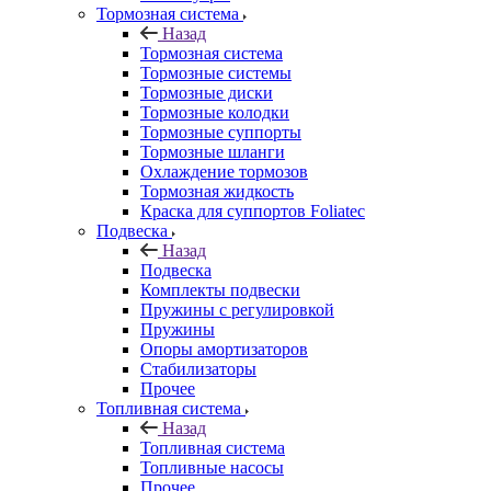
Тормозная система
Назад
Тормозная система
Тормозные системы
Тормозные диски
Тормозные колодки
Тормозные суппорты
Тормозные шланги
Охлаждение тормозов
Тормозная жидкость
Краска для суппортов Foliatec
Подвеска
Назад
Подвеска
Комплекты подвески
Пружины с регулировкой
Пружины
Опоры амортизаторов
Стабилизаторы
Прочее
Топливная система
Назад
Топливная система
Топливные насосы
Прочее