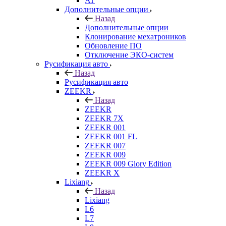
AT
Дополнительные опции
Назад
Дополнительные опции
Клонирование мехатроников
Обновление ПО
Отключение ЭКО-систем
Русификация авто
Назад
Русификация авто
ZEEKR
Назад
ZEEKR
ZEEKR 7X
ZEEKR 001
ZEEKR 001 FL
ZEEKR 007
ZEEKR 009
ZEEKR 009 Glory Edition
ZEEKR X
Lixiang
Назад
Lixiang
L6
L7