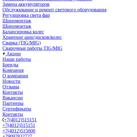
Замена аккумуляторов
Обслуживание и ремонт светового оборудования
Регулировка света фар
Шиномонтаж
Шиномонтаж
Балансировка колес
Хранение шин/дисков/колес
Сварка (TIG/MIG)
Сварочные работы TIG/MIG
Акции
Наши работы
Бренды
Компания
О компании
Новости
Отзывы
Контакты
Вакансии
Партнеры
Сертификаты
Контакты
+7(4012)515151
+7(4012)515151
+7(4012)515000
+79097832727