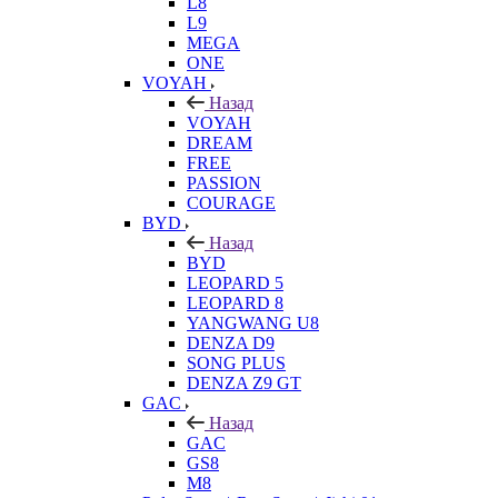
L8
L9
MEGA
ONE
VOYAH
Назад
VOYAH
DREAM
FREE
PASSION
COURAGE
BYD
Назад
BYD
LEOPARD 5
LEOPARD 8
YANGWANG U8
DENZA D9
SONG PLUS
DENZA Z9 GT
GAC
Назад
GAC
GS8
M8