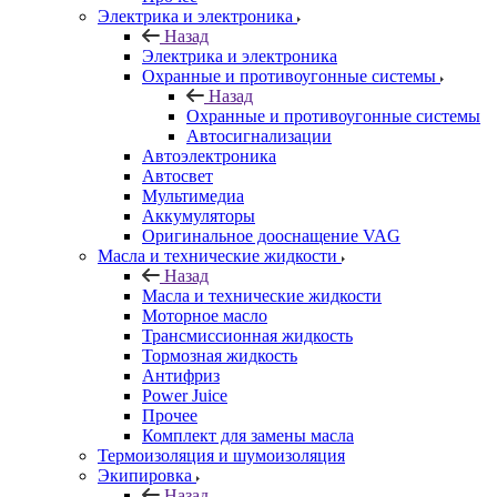
Электрика и электроника
Назад
Электрика и электроника
Охранные и противоугонные системы
Назад
Охранные и противоугонные системы
Автосигнализации
Автоэлектроника
Автосвет
Мультимедиа
Аккумуляторы
Оригинальное дооснащение VAG
Масла и технические жидкости
Назад
Масла и технические жидкости
Моторное масло
Трансмиссионная жидкость
Тормозная жидкость
Антифриз
Power Juice
Прочее
Комплект для замены масла
Термоизоляция и шумоизоляция
Экипировка
Назад