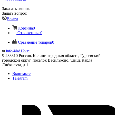
Заказать звонок
Задать вопрос
Войти
Корзина
0
Отложенные
0
Сравнение товаров
0
info@kd12v.ru
238310 Россия, Калининградская область, Гурьевский
городской округ, посёлок Васильково, улица Карла
Либкнехта, д.1
Вконтакте
Telegram