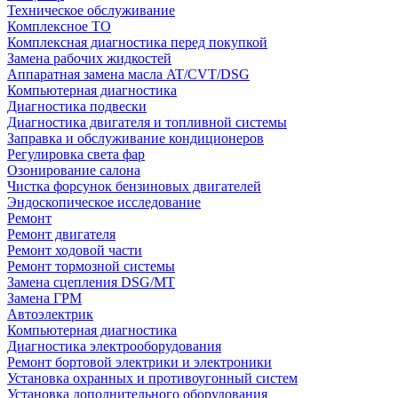
Техническое обслуживание
Комплексное ТО
Комплексная диагностика перед покупкой
Замена рабочих жидкостей
Аппаратная замена масла AT/CVT/DSG
Компьютерная диагностика
Диагностика подвески
Диагностика двигателя и топливной системы
Заправка и обслуживание кондиционеров
Регулировка света фар
Озонирование салона
Чистка форсунок бензиновых двигателей
Эндоскопическое исследование
Ремонт
Ремонт двигателя
Ремонт ходовой части
Ремонт тормозной системы
Замена сцепления DSG/MT
Замена ГРМ
Автоэлектрик
Компьютерная диагностика
Диагностика электрооборудования
Ремонт бортовой электрики и электроники
Установка охранных и противоугонный систем
Установка дополнительного оборудования