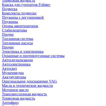
Тормозная жидкость
Краска для суппортов Foliatec
Подвеска
Комплекты подвески
Пружины с регулировкой
Пружины
Опоры амортизаторов
Стабилизаторы
Прочее
Топливная система
Топливные насосы
Прочее
Электрика и электроника
Охранные и противоугонные системы
Автосигнализации
Автоэлектроника
Автосвет
Мультимедиа
Аккумуляторы
Оригинальное дооснащение VAG
Масла и технические жидкости
Моторное масло
Трансмиссионная жидкость
Тормозная жидкость
Антифриз