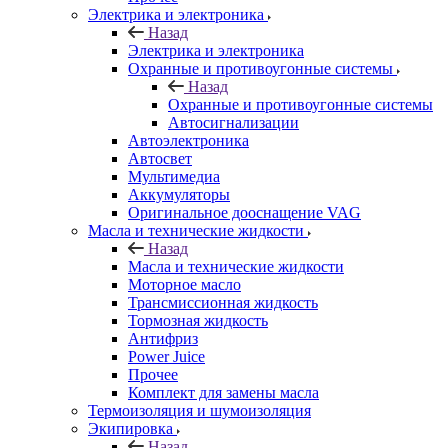
Электрика и электроника
Назад
Электрика и электроника
Охранные и противоугонные системы
Назад
Охранные и противоугонные системы
Автосигнализации
Автоэлектроника
Автосвет
Мультимедиа
Аккумуляторы
Оригинальное дооснащение VAG
Масла и технические жидкости
Назад
Масла и технические жидкости
Моторное масло
Трансмиссионная жидкость
Тормозная жидкость
Антифриз
Power Juice
Прочее
Комплект для замены масла
Термоизоляция и шумоизоляция
Экипировка
Назад