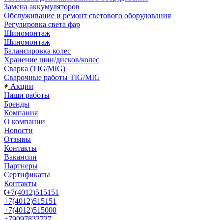
Замена аккумуляторов
Обслуживание и ремонт светового оборудования
Регулировка света фар
Шиномонтаж
Шиномонтаж
Балансировка колес
Хранение шин/дисков/колес
Сварка (TIG/MIG)
Сварочные работы TIG/MIG
Акции
Наши работы
Бренды
Компания
О компании
Новости
Отзывы
Контакты
Вакансии
Партнеры
Сертификаты
Контакты
+7(4012)515151
+7(4012)515151
+7(4012)515000
+79097832727