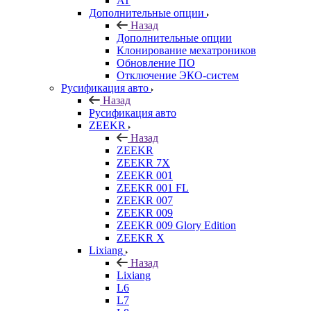
AT
Дополнительные опции
Назад
Дополнительные опции
Клонирование мехатроников
Обновление ПО
Отключение ЭКО-систем
Русификация авто
Назад
Русификация авто
ZEEKR
Назад
ZEEKR
ZEEKR 7X
ZEEKR 001
ZEEKR 001 FL
ZEEKR 007
ZEEKR 009
ZEEKR 009 Glory Edition
ZEEKR X
Lixiang
Назад
Lixiang
L6
L7