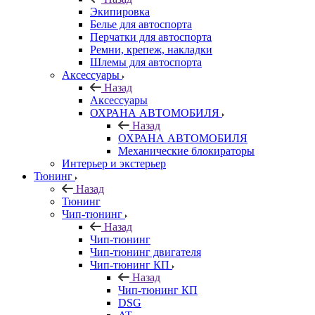
Экипировка
Белье для автоспорта
Перчатки для автоспорта
Ремни, крепеж, накладки
Шлемы для автоспорта
Аксессуары
Назад
Аксессуары
ОХРАНА АВТОМОБИЛЯ
Назад
ОХРАНА АВТОМОБИЛЯ
Механические блокираторы
Интерьер и экстерьер
Тюнинг
Назад
Тюнинг
Чип-тюнинг
Назад
Чип-тюнинг
Чип-тюнинг двигателя
Чип-тюнинг КП
Назад
Чип-тюнинг КП
DSG