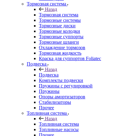
Тормозная система
Назад
Тормозная система
Тормозные системы
Тормозные диски
Тормозные колодки
Тормозные суппорты
Тормозные шланги
Охлаждение тормозов
Тормозная жидкость
Краска для суппортов Foliatec
Подвеска
Назад
Подвеска
Комплекты подвески
Пружины с регулировкой
Пружины
Опоры амортизаторов
Стабилизаторы
Прочее
Топливная система
Назад
Топливная система
Топливные насосы
Прочее