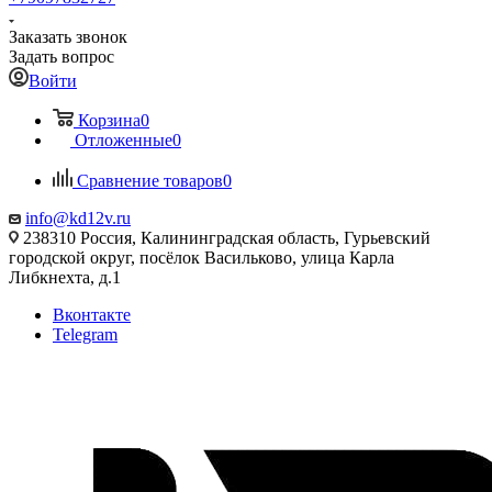
Заказать звонок
Задать вопрос
Войти
Корзина
0
Отложенные
0
Сравнение товаров
0
info@kd12v.ru
238310 Россия, Калининградская область, Гурьевский
городской округ, посёлок Васильково, улица Карла
Либкнехта, д.1
Вконтакте
Telegram