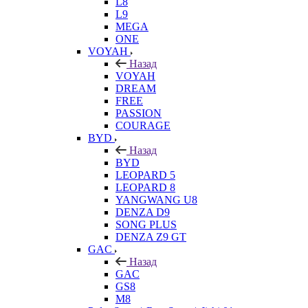
L8
L9
MEGA
ONE
VOYAH
Назад
VOYAH
DREAM
FREE
PASSION
COURAGE
BYD
Назад
BYD
LEOPARD 5
LEOPARD 8
YANGWANG U8
DENZA D9
SONG PLUS
DENZA Z9 GT
GAC
Назад
GAC
GS8
M8